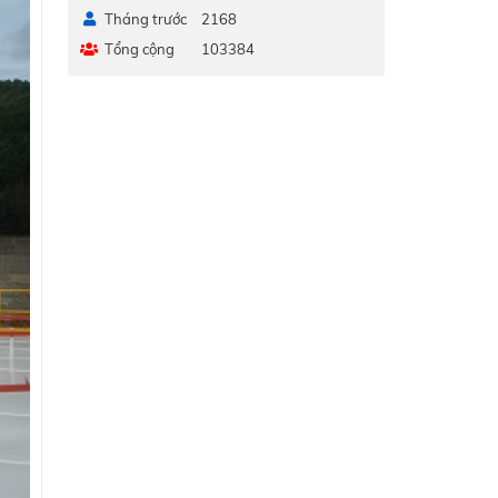
Tháng trước
2168
Tổng cộng
103384