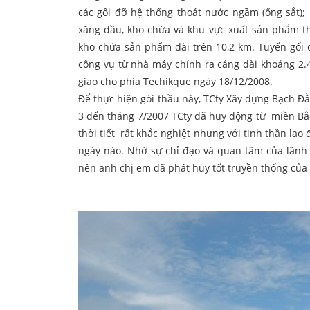
các gối đỡ hệ thống thoát nước ngầm (ống sắt)
xăng dầu, kho chứa và khu vực xuất sản phẩm t
kho chứa sản phẩm dài trên 10,2 km. Tuyến gối
công vụ từ nhà máy chính ra cảng dài khoảng 2.4
giao cho phía Techikque ngày 18/12/2008.
Để thực hiện gói thầu này, TCty Xây dựng Bạch Đ
3 đến tháng 7/2007 TCty đã huy động từ miền Bắ
thời tiết rất khắc nghiệt nhưng với tinh thần lao
ngày nào. Nhờ sự chỉ đạo và quan tâm của lãnh 
nên anh chị em đã phát huy tốt truyền thống của