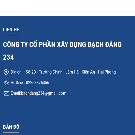
LIÊN HỆ
CÔNG TY CỔ PHẦN XÂY DỰNG BẠCH ĐẰNG
234
Địa chỉ : Số 2B - Trường Chinh - Lãm Hà - Kiến An - Hải Phòng
Hotline : 02253876356
Email:
bachdang234@gmail.com
BẢN ĐỒ