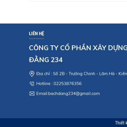
LIÊN HỆ
CÔNG TY CỔ PHẦN XÂY DỰN
ĐẰNG 234
Địa chỉ : Số 2B - Trường Chinh - Lãm Hà - Ki
Hotline : 02253876356
Email:
bachdang234@gmail.com
Thiết