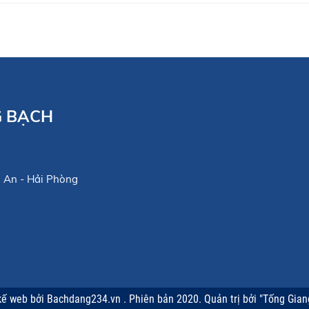
G BẠCH
ến An - Hải Phòng
 kế web
bởi Bachdang234.vn . Phiên bản 2020. Quản trị bởi "Tống Gian