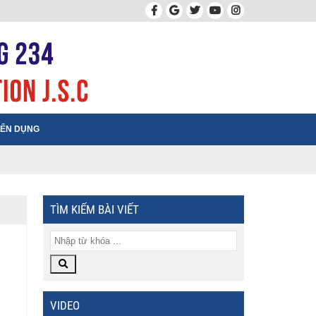
ỂN DỤNG
TÌM KIẾM BÀI VIẾT
VIDEO